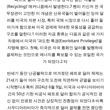
(Recycling)’ 메커니즘에서 발생한다.7 헨리 키신저 전 국
무장관이 고안한 이 개념은 산유국들이 벌어들인 잉여 달
러를 미국의 자본 시장, 특히 국채 시장으로 다시 흘러 들
어가게 함으로써 미국 경제에 막대한 유동성을 공급하는
구조를 말한다.1 이러한 자금 환류는 다음과 같은 세 가지
차원에서 미국의 ‘과도한 특권(Exorbitant Privilege)’을
지탱해 왔다. 첫째, 미국은 자국 통화인 달러를 발행하여
결제하는 것만으로 에너지를 확보할 수 있는 유일한 국가
가 되었다.2 타
반세기 동안 난공불락으로 여겨졌던 페트로 달러 체제는
21세기 들어 여러 구조적 도전에 직면하며 균열을 보이기
시작했다.6 특히 2024년 6월 9일, 미국과 사우디아라비아
간의 50년 기한 비공식 페트로 달러 합의가 공식적인 갱
신 없이 만료된 사건은 상징적인 전환점이 되었다.6 비록
사우디아라비아가 즉각적으로 달러 결제를 전면 중단한