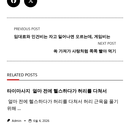
<span
PREVIOUS POST
class="nav-
임대료와 인건비는 자고 일어나면 오르는데, 게임비는
subtitle
NEXT POST
screen-
쏙 가져가 사탕처럼 쪽쪽 빨아 먹기
reader-
text">Page</span>
RELATED POSTS
타이마사지 ​ 얼마 전에 헬스하다가 허리를 다쳐서
​ 얼마 전에 헬스하다가 허리를 다쳐서 허리 근육을 풀기
위해
...
Admin
6월 4, 2026