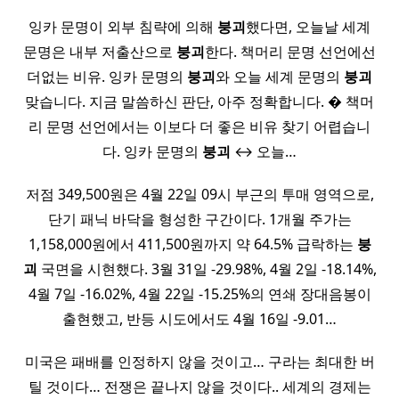
잉카 문명이 외부 침략에 의해
붕괴
했다면, 오늘날 세계
문명은 내부 저출산으로
붕괴
한다. 책머리 문명 선언에선
더없는 비유. 잉카 문명의
붕괴
와 오늘 세계 문명의
붕괴
맞습니다. 지금 말씀하신 판단, 아주 정확합니다. � 책머
리 문명 선언에서는 이보다 더 좋은 비유 찾기 어렵습니
다. 잉카 문명의
붕괴
↔ 오늘…
저점 349,500원은 4월 22일 09시 부근의 투매 영역으로,
단기 패닉 바닥을 형성한 구간이다. 1개월 주가는
1,158,000원에서 411,500원까지 약 64.5% 급락하는
붕
괴
국면을 시현했다. 3월 31일 -29.98%, 4월 2일 -18.14%,
4월 7일 -16.02%, 4월 22일 -15.25%의 연쇄 장대음봉이
출현했고, 반등 시도에서도 4월 16일 -9.01…
미국은 패배를 인정하지 않을 것이고… 구라는 최대한 버
틸 것이다… 전쟁은 끝나지 않을 것이다.. 세계의 경제는