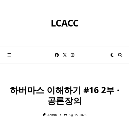
Skip
to
content
LCACC
하버마스 이해하기 #16 2부 ·
공론장의
Admin
5월 15, 2026