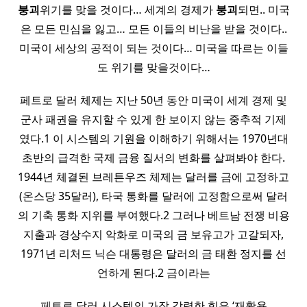
붕괴
위기를 맞을 것이다… 세계의 경제가
붕괴
되면.. 미국
은 모든 민심을 잃고… 모든 이들의 비난을 받을 것이다..
미국이 세상의 공적이 되는 것이다… 미국을 따르는 이들
도 위기를 맞을것이다…
페트로 달러 체제는 지난 50년 동안 미국이 세계 경제 및
군사 패권을 유지할 수 있게 한 보이지 않는 중추적 기제
였다.1 이 시스템의 기원을 이해하기 위해서는 1970년대
초반의 급격한 국제 금융 질서의 변화를 살펴봐야 한다.
1944년 체결된 브레튼우즈 체제는 달러를 금에 고정하고
(온스당 35달러), 타국 통화를 달러에 고정함으로써 달러
의 기축 통화 지위를 부여했다.2 그러나 베트남 전쟁 비용
지출과 경상수지 악화로 미국의 금 보유고가 고갈되자,
1971년 리처드 닉슨 대통령은 달러의 금 태환 정지를 선
언하게 된다.2 금이라는
페트로 달러 시스템의 가장 강력한 힘은 ‘재활용