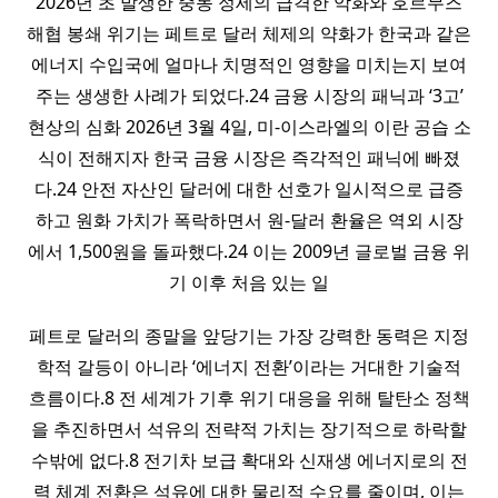
2026년 초 발생한 중동 정세의 급격한 악화와 호르무즈
해협 봉쇄 위기는 페트로 달러 체제의 약화가 한국과 같은
에너지 수입국에 얼마나 치명적인 영향을 미치는지 보여
주는 생생한 사례가 되었다.24 금융 시장의 패닉과 ‘3고’
현상의 심화 2026년 3월 4일, 미-이스라엘의 이란 공습 소
식이 전해지자 한국 금융 시장은 즉각적인 패닉에 빠졌
다.24 안전 자산인 달러에 대한 선호가 일시적으로 급증
하고 원화 가치가 폭락하면서 원-달러 환율은 역외 시장
에서 1,500원을 돌파했다.24 이는 2009년 글로벌 금융 위
기 이후 처음 있는 일
페트로 달러의 종말을 앞당기는 가장 강력한 동력은 지정
학적 갈등이 아니라 ‘에너지 전환’이라는 거대한 기술적
흐름이다.8 전 세계가 기후 위기 대응을 위해 탈탄소 정책
을 추진하면서 석유의 전략적 가치는 장기적으로 하락할
수밖에 없다.8 전기차 보급 확대와 신재생 에너지로의 전
력 체계 전환은 석유에 대한 물리적 수요를 줄이며, 이는