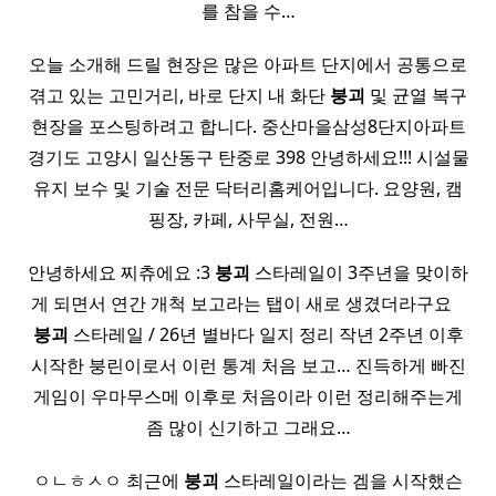
를 참을 수…
오늘 소개해 드릴 현장은 많은 아파트 단지에서 공통으로
겪고 있는 고민거리, 바로 단지 내 화단
붕괴
및 균열 복구
현장을 포스팅하려고 합니다. 중산마을삼성8단지아파트
경기도 고양시 일산동구 탄중로 398 안녕하세요!!! 시설물
유지 보수 및 기술 전문 닥터리홈케어입니다. 요양원, 캠
핑장, 카페, 사무실, 전원…
안녕하세요 찌츄에요 :3
붕괴
스타레일이 3주년을 맞이하
게 되면서 연간 개척 보고라는 탭이 새로 생겼더라구요 ​ ​ ​
붕괴
스타레일 / 26년 별바다 일지 정리 작년 2주년 이후
시작한 붕린이로서 이런 통계 처음 보고… 진득하게 빠진
게임이 우마무스메 이후로 처음이라 이런 정리해주는게
좀 많이 신기하고 그래요…
ㅇㄴㅎㅅㅇ 최근에
붕괴
스타레일이라는 겜을 시작했슨