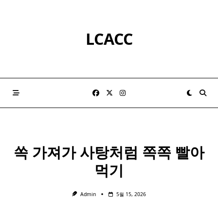
Skip
to
content
LCACC
쏙 가져가 사탕처럼 쪽쪽 빨아
먹기
Admin
5월 15, 2026