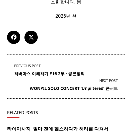
소화합니다. 봉
2026년 현
<span
PREVIOUS POST
class="nav-
하버마스 이해하기 #16 2부 · 공론장의
subtitle
NEXT POST
screen-
​ WONPIL SOLO CONCERT ‘Unpiltered’
콘서트
reader-
text">Page</span>
RELATED POSTS
타이마사지 ​ 얼마 전에 헬스하다가 허리를 다쳐서