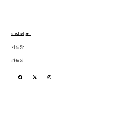
snshelper
카드깡
카드깡