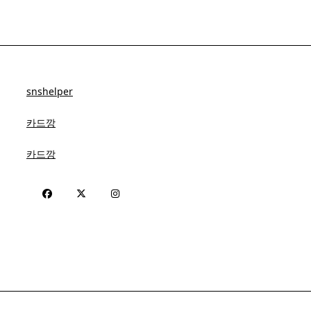
snshelper
카드깡
카드깡