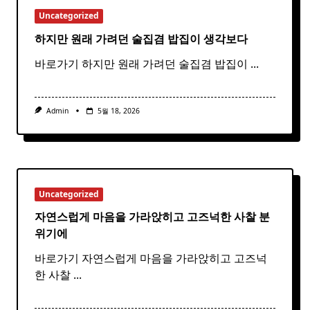
Uncategorized
하지만 원래 가려던 술집겸 밥집이 생각보다
바로가기 하지만 원래 가려던 술집겸 밥집이
...
Admin
5월 18, 2026
Uncategorized
자연스럽게 마음을 가라앉히고 고즈넉한 사찰 분
위기에
바로가기 자연스럽게 마음을 가라앉히고 고즈넉
한 사찰
...