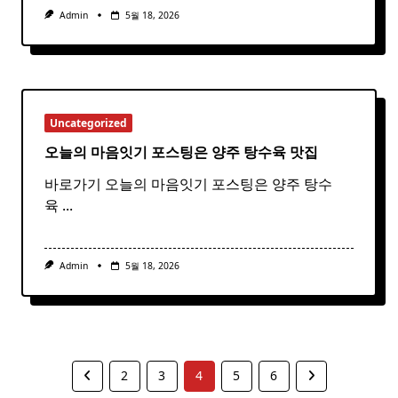
Admin
5월 18, 2026
Uncategorized
오늘의 마음잇기 포스팅은
양주
탕수육 맛집
바로가기 오늘의 마음잇기 포스팅은 양주 탕수
육
...
Admin
5월 18, 2026
2
3
4
5
6