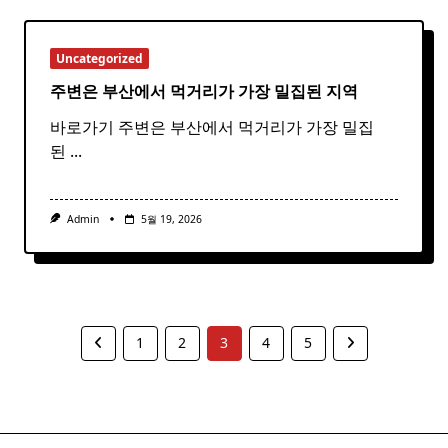
Uncategorized
주변은 부산에서 먹거리가 가장 밀집된 지역
바로가기 주변은 부산에서 먹거리가 가장 밀집
된
...
Admin
5월 19, 2026
1
2
3
4
5