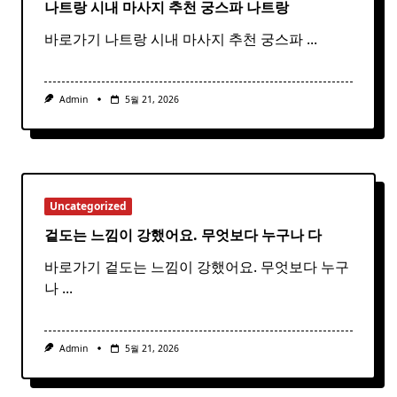
나트랑 시내
마사지
추천 궁스파 나트랑
바로가기 나트랑 시내 마사지 추천 궁스파
...
Admin
5월 21, 2026
Uncategorized
겉도는 느낌이 강했어요. 무엇보다 누구나 다
바로가기 겉도는 느낌이 강했어요. 무엇보다 누구
나
...
Admin
5월 21, 2026