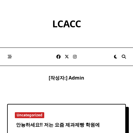
Skip
to
content
LCACC
[작성자:]
Admin
Uncategorized
​ 안뇽하세요!! 저는 요즘 제과제빵
학원
에