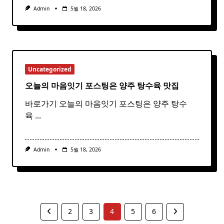
Admin
5월 18, 2026
Uncategorized
오늘의 마음잇기 포스팅은
양주
탕수육 맛집
바로가기 오늘의 마음잇기 포스팅은 양주 탕수
육
...
Admin
5월 18, 2026
2
3
4
5
6