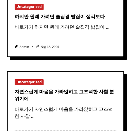
Uncategorized
하지만 원래 가려던 술집겸 밥집이 생각보다
바로가기 하지만 원래 가려던 술집겸 밥집이
...
Admin
5월 18, 2026
Uncategorized
자연스럽게 마음을 가라앉히고 고즈넉한 사찰 분
위기에
바로가기 자연스럽게 마음을 가라앉히고 고즈넉
한 사찰
...