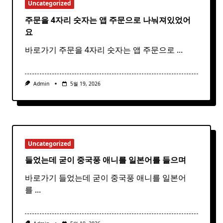
Uncategorized
주문을 4자리 숫자는 앱 주문으로 나눠져있었어
요
바로가기 주문을 4자리 숫자는 앱 주문으로
...
Admin
5월 19, 2026
Uncategorized
들었는데 굳이 중국풍 애니를 일본어를 들으며
바로가기 들었는데 굳이 중국풍 애니를 일본어
를
...