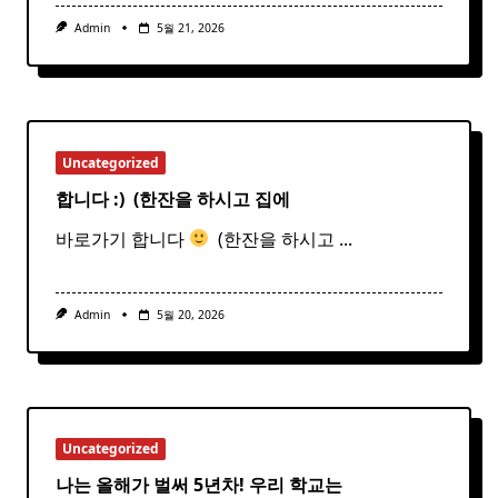
Admin
5월 21, 2026
Uncategorized
합니다 :) ​ (한잔을 하시고 집에
바로가기 합니다
​ (한잔을 하시고
...
Admin
5월 20, 2026
Uncategorized
나는 올해가 벌써 5년차! 우리 학교는