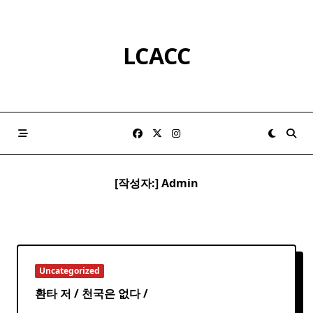
Skip
to
content
LCACC
[작성자:]
Admin
Uncategorized
환타
저 / 천국은 없다 /