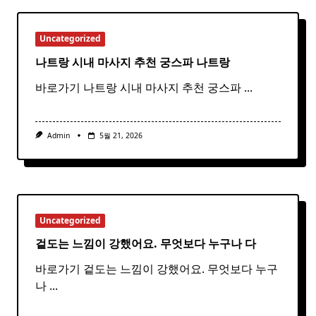
Uncategorized
나트랑 시내
마사지
추천 궁스파 나트랑
바로가기 나트랑 시내 마사지 추천 궁스파
...
Admin
5월 21, 2026
Uncategorized
겉도는 느낌이 강했어요. 무엇보다 누구나 다
바로가기 겉도는 느낌이 강했어요. 무엇보다 누구
나
...