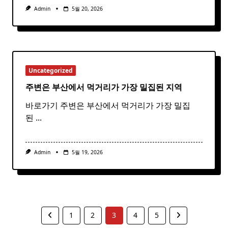
Admin
5월 20, 2026
Uncategorized
주변은 부산에서 먹거리가 가장 밀집된 지역
바로가기 주변은 부산에서 먹거리가 가장 밀집
된
...
Admin
5월 19, 2026
1
2
3
4
5