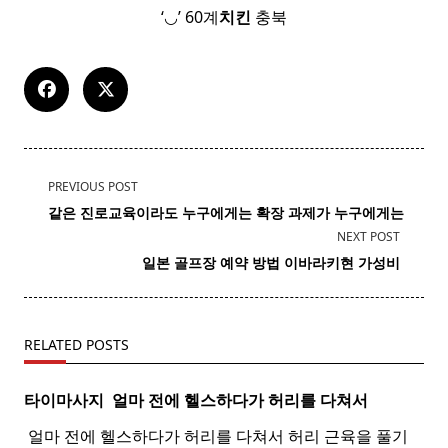
‘◡’ 60계
치킨
충북
<span
PREVIOUS POST
class="nav-
같은
진로
교육이라도 누구에게는 확장 과제가 누구에게는
subtitle
NEXT POST
screen-
일본 골프장 예약 방법 이바라키현 가성비
reader-
text">Page</span>
RELATED POSTS
타이마사지 ​ 얼마 전에 헬스하다가 허리를 다쳐서
​ 얼마 전에 헬스하다가 허리를 다쳐서 허리 근육을 풀기