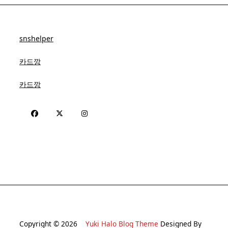
snshelper
카드깡
카드깡
Copyright © 2026
Yuki Halo Blog Theme
Designed By