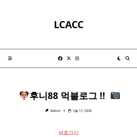
Skip
to
content
LCACC
​
후니88 먹블로그 !! ​
Admin
5월 17, 2026
바로가기