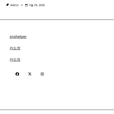
Admin
5월 29, 2026
snshelper
카드깡
카드깡