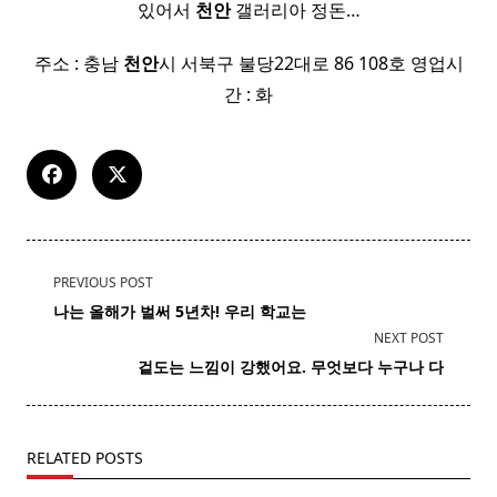
있어서
천안
갤러리아 정돈…
주소 : 충남
천안
시 서북구 불당22대로 86 108호 영업시
간 : 화
<span
PREVIOUS POST
class="nav-
나는 올해가 벌써 5년차! 우리 학교는
subtitle
NEXT POST
screen-
겉도는 느낌이 강했어요. 무엇보다 누구나 다
reader-
text">Page</span>
RELATED POSTS