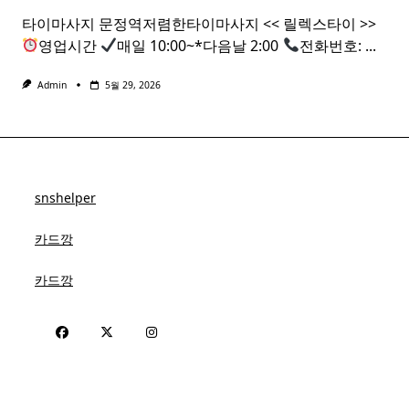
타이마사지 문정역저렴한타이마사지 << 릴렉스타이 >>
영업시간
매일 10:00~*다음날 2:00
전화번호:
...
Admin
5월 29, 2026
snshelper
카드깡
카드깡