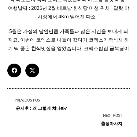
여행날짜 : 2025년 2월 베트남 한식당 미성 위치 ​ ​ 달랏 야
시장에서 4Km 떨어진 다소…
5월은 가정의 달인만큼 가족들과 많은 시간을 보내게 되
지요. 이번에 코엑스로 나들이 갔다가 코엑스가족식사 하
기 딱 좋은
한식
맛집을 알았습니다. 코엑스밥집 금복당이
<span
PREVIOUS POST
class="nav-
​ 윤지후 : 왜 그렇게 쳐다봐?
subtitle
NEXT POST
screen-
출장마사지
reader-
text">Page</span>