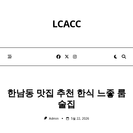
Skip
to
content
LCACC
한남동 맛집 추천
한식
느좋 룸
술집
Admin
5월 22, 2026