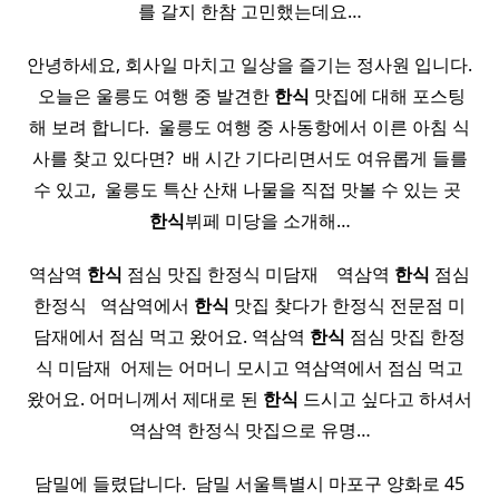
를 갈지 한참 고민했는데요…
안녕하세요, 회사일 마치고 일상을 즐기는 정사원 입니다.
​ 오늘은 울릉도 여행 중 발견한
한식
맛집에 대해 포스팅
해 보려 합니다. ​ 울릉도 여행 중 사동항에서 이른 아침 식
사를 찾고 있다면? ​ 배 시간 기다리면서도 여유롭게 들를
수 있고, ​ 울릉도 특산 산채 나물을 직접 맛볼 수 있는 곳 ​
한식
뷔페 미당을 소개해…
역삼역
한식
점심 맛집 한정식 미담재 ​ ​ ​ 역삼역
한식
점심
한정식 ​ ​ 역삼역에서
한식
맛집 찾다가 한정식 전문점 미
담재에서 점심 먹고 왔어요. 역삼역
한식
점심 맛집 한정
식 미담재 ​ 어제는 어머니 모시고 역삼역에서 점심 먹고
왔어요. 어머니께서 제대로 된
한식
드시고 싶다고 하셔서
역삼역 한정식 맛집으로 유명…
담밀에 들렸답니다. ​ 담밀 서울특별시 마포구 양화로 45