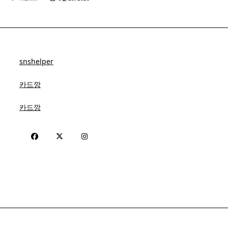
snshelper
카드깡
카드깡