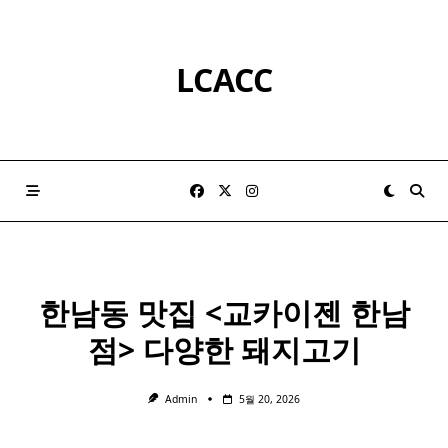
Skip
to
content
LCACC
한남동 맛집 <교카이젠 한남
점> 다양한
돼지
고기
Admin
5월 20, 2026