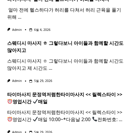
​ 얼마 전에 헬스하다가 허리를 다쳐서 허리 근육을 풀기
위해
...
Admin
6월 4, 2026
스웨디시 마사지 ㅎ 그렇다보니 아이들과 함께할 시간도
많아지고
스웨디시 마사지 ㅎ 그렇다보니 아이들과 함께할 시간도
많아지고 제 시간도
...
Admin
5월 29, 2026
타이마사지 문정역저렴한
타이
마사지
<< 릴렉스
타이
>>
영업시간
매일
타이마사지 문정역저렴한타이마사지 << 릴렉스타이 >>
영업시간
매일 10:00~*다음날 2:00
전화번호:
...
Admin
5월 29, 2026