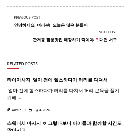
<span
PREVIOUS POST
class="nav-
안녕하세요, 여러분! ​ 오늘은 많은 분들이
subtitle
NEXT POST
screen-
관저동
짬뽕
맛집 해장하기 딱이야
대전 서구
reader-
text">Page</span>
RELATED POSTS
타이마사지 ​ 얼마 전에 헬스하다가 허리를 다쳐서
​ 얼마 전에 헬스하다가 허리를 다쳐서 허리 근육을 풀기
위해
...
Admin
6월 4, 2026
스웨디시 마사지 ㅎ 그렇다보니 아이들과 함께할 시간도
많아지고