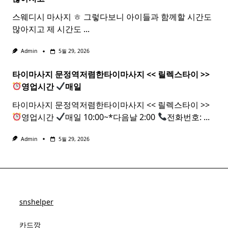
스웨디시 마사지 ㅎ 그렇다보니 아이들과 함께할 시간도
많아지고 제 시간도
...
Admin
5월 29, 2026
타이마사지 문정역저렴한
타이
마사지
<< 릴렉스
타이
>>
영업시간
매일
타이마사지 문정역저렴한타이마사지 << 릴렉스타이 >>
영업시간
매일 10:00~*다음날 2:00
전화번호:
...
Admin
5월 29, 2026
snshelper
카드깡