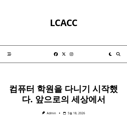
Skip
to
content
LCACC
컴퓨터
학원
을 다니기 시작했
다. 앞으로의 세상에서
Admin
5월 18, 2026