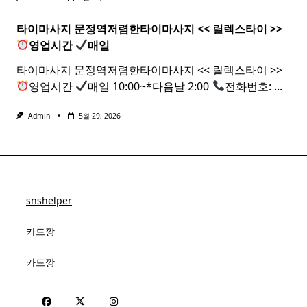
타이마사지 문정역저렴한
타이
마사지
<< 릴렉스
타이
>>
영업시간
매일
타이마사지 문정역저렴한타이마사지 << 릴렉스타이 >>
영업시간
매일 10:00~*다음날 2:00
전화번호:
...
Admin
5월 29, 2026
snshelper
카드깡
카드깡