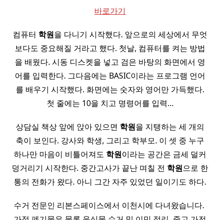
바로가기
컴퓨터
학원
을 다니기 시작했다. 앞으로의 세상에서 무엇
보다도 중요해질 거라고 했다. 첫날, 컴퓨터를 켜는 방법
을 배웠다. 시동 디스켓을 넣고 검은 바탕의 화면에서 영
어를 입력한다. 그다음에는 BASIC이라는 프로그램 언어
를 배우기 시작했다. 화면에는 숫자와 영어만 가득했다.
첫 줄에는 10을 치고 명령어를 입력…
상담실 책상 앞에 앉아 있으면
학원
을 지탱하는 세 개의
축이 보인다. 강사와 학생, 그리고 학부모. 이 셋 중 누구
하나만 마음이 비틀어져도
학원
이라는 공간은 금세 덜커
덩거리기 시작한다. 중간고사가 끝난 며칠 전
학원
으로 한
통의 전화가 왔다. 아니 그간 자주 있었던 일이기도 하다.
수거 전문인 리본스페이스에서 이천시에 다녀왔습니다. ​
가정 폐기물은 물론 음식물 수거 및 이민 정리, 중고 가전