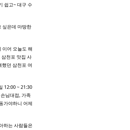
 쉽고~ 대구 수
고 싶은데 마땅한
 이어 오늘도 해
 삼천포 맛집 사
복했던 삼천포 여
2:00 ~ 21:30
 손님대접, 가족
 운동가야하니 어제
좋아하는 사람들은