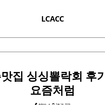
LCACC
맛집 싱싱
뽈락
회 후
요즘처럼
Admin
5월 14, 2026