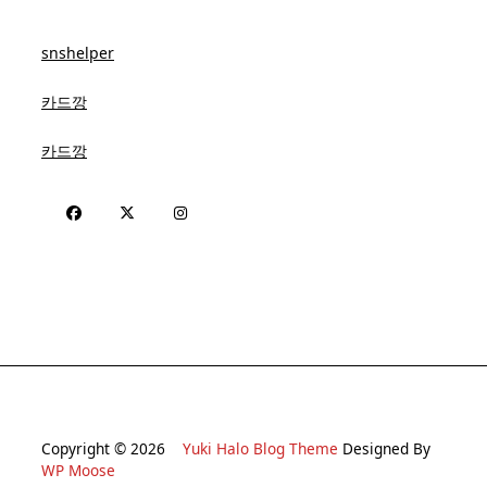
snshelper
카드깡
카드깡
Copyright © 2026
Yuki Halo Blog Theme
Designed By
WP Moose