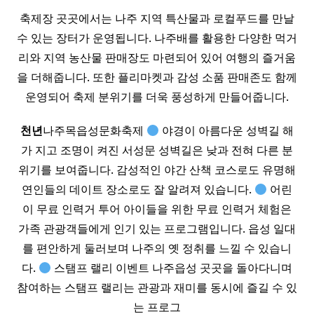
축제장 곳곳에서는 나주 지역 특산물과 로컬푸드를 만날
수 있는 장터가 운영됩니다. 나주배를 활용한 다양한 먹거
리와 지역 농산물 판매장도 마련되어 있어 여행의 즐거움
을 더해줍니다. 또한 플리마켓과 감성 소품 판매존도 함께
운영되어 축제 분위기를 더욱 풍성하게 만들어줍니다.
천년
나주목읍성문화축제
야경이 아름다운 성벽길 해
가 지고 조명이 켜진 서성문 성벽길은 낮과 전혀 다른 분
위기를 보여줍니다. 감성적인 야간 산책 코스로도 유명해
연인들의 데이트 장소로도 잘 알려져 있습니다.
어린
이 무료 인력거 투어 아이들을 위한 무료 인력거 체험은
가족 관광객들에게 인기 있는 프로그램입니다. 읍성 일대
를 편안하게 둘러보며 나주의 옛 정취를 느낄 수 있습니
다.
스탬프 랠리 이벤트 나주읍성 곳곳을 돌아다니며
참여하는 스탬프 랠리는 관광과 재미를 동시에 즐길 수 있
는 프로그