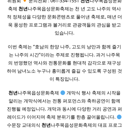
위원회
문의전화 : 061-334-1551
천년
나주목읍성문화
축제
천년
나주목읍성문화축제는 천 년 고도 나주의 역사
적 정체성을 다양한 문화콘텐츠로 풀어낸 축제로, 매년 더
욱 풍성한 프로그램과 볼거리로 관광객들의 관심을 받고
있습니다.
이번 축제는 “호남의 한양 나주, 고도의 낭만과 함께 즐기
는 나주의 시간”이라는 주제로 진행됩니다. 과거 나주목
의 번영했던 역사와 전통문화를 현대적 감각으로 재구성
하여 남녀노소 누구나 흥미롭게 즐길 수 있도록 구성된 것
이 특징입니다.
천년
나주목읍성문화축제
개막식 행사 축제의 시작을
알리는 개막식에서는 전통 퍼포먼스와 축하공연이 함께
진행될 예정입니다. 개막과 동시에 다양한 거리 공연과 퍼
레이드가 이어지며 축제 분위기를 한층 끌어올립니다.
수문장 교대의식
천년
나주목읍성문화축제의 대표 프로그