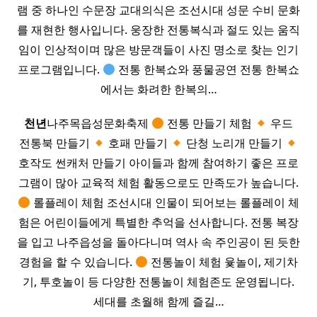
램 중 하나인 수문장 교대의식은 조선시대 성문 수비 문화
를 재현한 행사입니다. 웅장한 전통복식과 절도 있는 움직
임이 인상적이며 많은 방문객들이 사진 명소로 찾는 인기
프로그램입니다.
전통 한복쇼와 풍물공연 전통 한복쇼
에서는 화려한 한복의…
천년
나주목읍성문화축제
전통 만들기 체험
우드
전통북 만들기
호패 만들기
단청 노리개 만들기
호작도 썬캐처 만들기 아이들과 함께 참여하기 좋은 프로
그램이 많아 교육적 체험 활동으로도 만족도가 높습니다.
롤플레이 체험 조선시대 인물이 되어보는 롤플레이 체
험은 어린이들에게 특별한 추억을 선사합니다. 전통 복장
을 입고 나주읍성을 돌아다니며 역사 속 주인공이 된 듯한
경험을 할 수 있습니다.
전통놀이 체험 윷놀이, 제기차
기, 투호놀이 등 다양한 전통놀이 체험존도 운영됩니다.
세대를 초월해 함께 즐길…