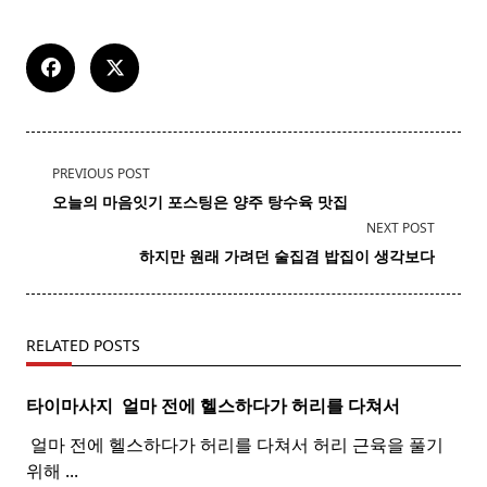
<span
PREVIOUS POST
class="nav-
오늘의 마음잇기 포스팅은
양주
탕수육 맛집
subtitle
NEXT POST
screen-
하지만 원래 가려던 술집겸 밥집이 생각보다
reader-
text">Page</span>
RELATED POSTS
타이마사지 ​ 얼마 전에 헬스하다가 허리를 다쳐서
​ 얼마 전에 헬스하다가 허리를 다쳐서 허리 근육을 풀기
위해
...