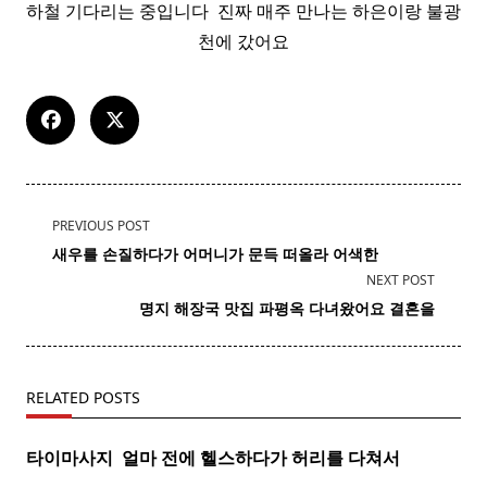
하철 기다리는 중입니다 ​ 진짜 매주 만나는 하은이랑 불광
천에 갔어요
<span
PREVIOUS POST
class="nav-
새우
를 손질하다가 어머니가 문득 떠올라 어색한
subtitle
NEXT POST
screen-
명지
해장국
맛집 파평옥 다녀왔어요 결혼을
reader-
text">Page</span>
RELATED POSTS
타이마사지 ​ 얼마 전에 헬스하다가 허리를 다쳐서