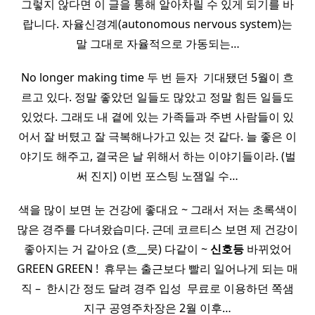
그렇지 않다면 이 글을 통해 알아차릴 수 있게 되기를 바
랍니다. 자율신경계(autonomous nervous system)는
말 그대로 자율적으로 가동되는…
No longer making time 두 번 듣자 ​ 기대됐던 5월이 흐
르고 있다. 정말 좋았던 일들도 많았고 정말 힘든 일들도
있었다. 그래도 내 곁에 있는 가족들과 주변 사람들이 있
어서 잘 버텼고 잘 극복해나가고 있는 것 같다. 늘 좋은 이
야기도 해주고, 결국은 날 위해서 하는 이야기들이라. (벌
써 진지) 이번 포스팅 노잼일 수…
색을 많이 보면 눈 건강에 좋대요 ~ 그래서 저는 초록색이
많은 경주를 다녀왔습미다. 근데 코르티스 보면 제 건강이
좋아지는 거 같아요 (흐__뭇) 다같이 ~
신호등
바뀌었어
GREEN GREEN ! ​ 휴무는 출근보다 빨리 일어나게 되는 매
직 – ​ 한시간 정도 달려 경주 입성 ​ 무료로 이용하던 쪽샘
지구 공영주차장은 2월 이후…