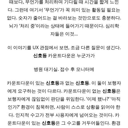
때보다, 무언가를 처리하며 기다릴 때 시간을 짧게 느낀
다. 그런데 여기서 ‘무언가’가 꼭 의미 있는 활동일 필요는
없다. 숫자가 줄어드는 걸 바라보는 것만으로도 충분하다.
뇌가 ‘처리 중’이라는 상태에 들어가기 때문이다. 심리학
자들은 이것…
이 이야기를 UX 관점에서 보면, 조금 다른 질문이 생긴다.
신호등
카운트다운은 누군가가
병원 대기실. 접수 후 모니터에
카운트다운이 있는
신호등
과 없는
신호등
. 이 둘이 보행자
에게 요구하는 것이 다르다. 카운트다운이 없는
신호등
은
보행자에게 끊임없이 판단을 위임한다. ‘이제 됐나?’ ‘아직
인가?’ 환경이 침묵하면, 사람이 스스로 상황을 읽어야 한
다. 인지적 수고가 전부 사용자에게 넘어오는 것이다. 카
운트다운이 있는
신호등
은 그 수고를 거두어들인다. 환경