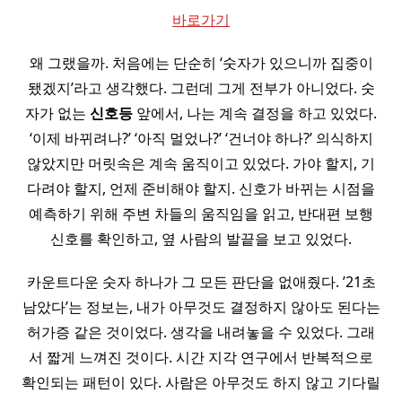
바로가기
왜 그랬을까. 처음에는 단순히 ‘숫자가 있으니까 집중이
됐겠지’라고 생각했다. 그런데 그게 전부가 아니었다. 숫
자가 없는
신호등
앞에서, 나는 계속 결정을 하고 있었다.
‘이제 바뀌려나?’ ‘아직 멀었나?’ ‘건너야 하나?’ 의식하지
않았지만 머릿속은 계속 움직이고 있었다. 가야 할지, 기
다려야 할지, 언제 준비해야 할지. 신호가 바뀌는 시점을
예측하기 위해 주변 차들의 움직임을 읽고, 반대편 보행
신호를 확인하고, 옆 사람의 발끝을 보고 있었다.
카운트다운 숫자 하나가 그 모든 판단을 없애줬다. ’21초
남았다’는 정보는, 내가 아무것도 결정하지 않아도 된다는
허가증 같은 것이었다. 생각을 내려놓을 수 있었다. 그래
서 짧게 느껴진 것이다. 시간 지각 연구에서 반복적으로
확인되는 패턴이 있다. 사람은 아무것도 하지 않고 기다릴