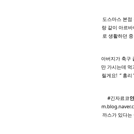
도스마스 본점
랑 같이 아르바
로 생활하던 중
아버지가 축구 
만 가시는데 먹기
릴게요! ​ “ 홍리 
#긴자료코
m.blog.na
까스가 있다는 이