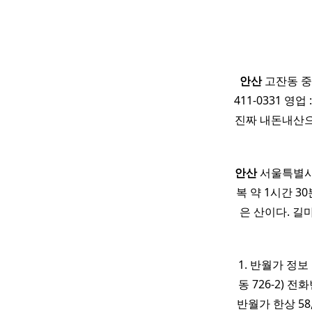
안산
고잔동 
411-0331 영업 
진짜 내돈내산으
안산
서울특별시 
복 약 1시간 3
은 산이다. 
​ 1. 반월가 정보
동 726-2) 전화
반월가 한상 58,