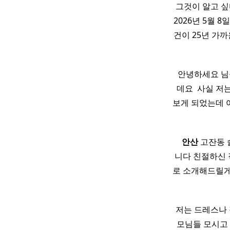
그것이 알고 
2026년 5월 
건이 25년 가
​ 안녕하세요 
데요 ​ 사실 
보게 되었는데 
​ ​ ​
안산
고잔동 
니다 친절하신 
로 소개해드릴게
​ 저는 드레스
모님들 모시고