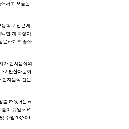
들어서고 오늘은
고등학교 인근에
담백한 게 특징이
리 방문하기도 좋아
시아 현지음식의
 22
안산
다문화
시아 현지음식 전문
 말씀 하셨거든요
틀이 유일해요 ​
 주말 18,900 ​