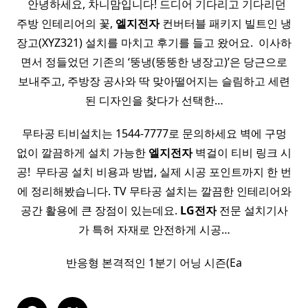
​ ​ ​안녕하세요, 차니맘입니다! 드디어 기다리고 기다리던
주방 인테리어의 꽃,
엘지전자
컨버터블 패키지 빌트인 냉
장고(XYZ321) 설치를 마치고 후기를 들고 왔어요. ​ ​이사하
면서 정들었던 기존의 ‘뚱냉(뚱뚱한 냉장고)’은 당근으로
보내주고, 주방장 공사와 딱 맞아떨어지는 슬림하고 세련
된 디자인을 찾다가 선택한…
무타공 티비설치는 1544-7777로 문의하세요 벽에 구멍
없이 깔끔하게 설치 가능한
엘지전자
벽걸이 티비 링크 시
공! ​ 무타공 설치 비용과 방법, 실제 시공 포인트까지 한 번
에 정리해봤습니다. TV 무타공 설치는 깔끔한 인테리어와
공간 활용에 큰 장점이 있는데요.
LG전자
전문 설치기사
가 특허 자재로 안전하게 시공…
반응형 본격적인 1분기 어닝 시즌(Ea