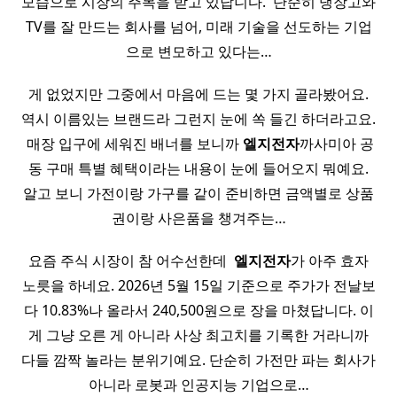
모습으로 시장의 주목을 받고 있답니다. ​ 단순히 냉장고와
TV를 잘 만드는 회사를 넘어, 미래 기술을 선도하는 기업
으로 변모하고 있다는…
게 없었지만 그중에서 마음에 드는 몇 가지 골라봤어요.
역시 이름있는 브랜드라 그런지 눈에 쏙 들긴 하더라고요.
​ 매장 입구에 세워진 배너를 보니까
엘지전자
까사미아 공
동 구매 특별 혜택이라는 내용이 눈에 들어오지 뭐예요.
알고 보니 가전이랑 가구를 같이 준비하면 금액별로 상품
권이랑 사은품을 챙겨주는…
요즘 주식 시장이 참 어수선한데 ​
엘지전자
가 아주 효자
노릇을 하네요. 2026년 5월 15일 기준으로 주가가 전날보
다 10.83%나 올라서 240,500원으로 장을 마쳤답니다. 이
게 그냥 오른 게 아니라 사상 최고치를 기록한 거라니까
다들 깜짝 놀라는 분위기예요. 단순히 가전만 파는 회사가
아니라 로봇과 인공지능 기업으로…