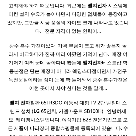
고려해야 하기 때문입니다. 최근에는
엘지전자
시스템에
어컨 설치 수요가 늘어나면서 다양한 업체들이 등장하고
있지만, 그만큼 시공 품질의 차이도 크게 나타나고 있습니
다. ​ ​ 전문 자격이 없는 인력이…
광주 혼수 가전이었다. 가격 부담이 크고 뭐가 좋은지 몰
라서 비교하다가 진짜 머리 아팠던 기억이 난다. ​ 매장 여
기저기 여러 군데 돌아다녀 봤는데
엘지전자
베스트샵 학
동본점은 단순 매장이 아니라 웨딩스타점이면서 가전구
독전문점이라는 점이 눈에 확 들어와서 광주 혼수가전은
이런 곳에서 사야 한다는 것을 알게…
엘지 전자
칠판 65TR3DQ 이동식 대형 TV 2단 받침대 스
탠드 설치 (
LG
65인치, 카멜마운트 SB100H) ​ ​ 안녕하세
요. 케이엠시스템입니다. 여성기업∙B2B 전문기업으로 모
든 제품이 나라장터 종합쇼핑몰에 등록되어 있습니다. 수