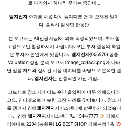
로 다가와서 하나씩 꾸미는 중인데…
엘지전자
주가를 처음 다시 들여다본 건 꽤 오래된 일이
다. 솔직히 말하면 한동안
본 보고서는 AI(인공지능)에 의해 작성되었으며, 투자 참
고용으로만 활용하시기 바랍니다. 모든 투자 결정의 책임
은 투자자 본인에게 있습니다. ​
엘지전자
(066570) 장중
Valuation 정밀 분석 보고서 image_cd4ac2.png에 나타
난 일봉 차트와 실시간 시장 데이터를 바탕으로 분석한 결
과,
엘지전자
는 전통적인 가전 기업…
코드제로 청소기가 어느 순간 흡입력이 너무 약해졌더라
고요. 인터넷으로 비슷한 고장 사례를 찾아보다가, 청소기
를 챙겨서 김해
엘지전자
서비스센터에 방문하게 되었습니
다. ​ ​ 김해
엘지전자
서비스센터
1544-7777
김해시
김해대로 2294 (봉황동)
LG
BEST SHOP 김해본점 1층