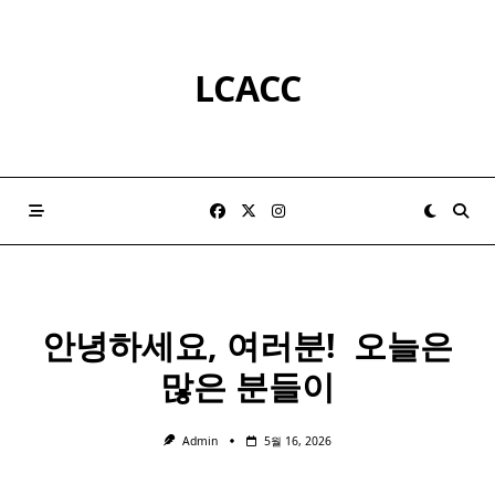
Skip
to
content
LCACC
안녕하세요, 여러분! ​ 오늘은
많은 분들이
Admin
5월 16, 2026