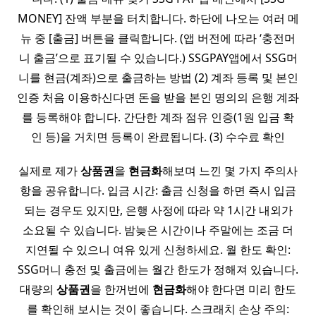
MONEY] 잔액 부분을 터치합니다. 하단에 나오는 여러 메
뉴 중 [출금] 버튼을 클릭합니다. (앱 버전에 따라 ‘충전머
니 출금’으로 표기될 수 있습니다.) SSGPAY앱에서 SSG머
니를 현금(계좌)으로 출금하는 방법 (2) 계좌 등록 및 본인
인증 처음 이용하신다면 돈을 받을 본인 명의의 은행 계좌
를 등록해야 합니다. 간단한 계좌 점유 인증(1원 입금 확
인 등)을 거치면 등록이 완료됩니다. (3) 수수료 확인
실제로 제가
상품권
을
현금화
해보며 느낀 몇 가지 주의사
항을 공유합니다. 입금 시간: 출금 신청을 하면 즉시 입금
되는 경우도 있지만, 은행 사정에 따라 약 1시간 내외가
소요될 수 있습니다. 밤늦은 시간이나 주말에는 조금 더
지연될 수 있으니 여유 있게 신청하세요. 월 한도 확인:
SSG머니 충전 및 출금에는 월간 한도가 정해져 있습니다.
대량의
상품권
을 한꺼번에
현금화
해야 한다면 미리 한도
를 확인해 보시는 것이 좋습니다. 스크래치 손상 주의: