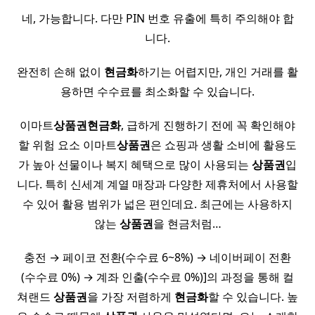
네, 가능합니다. 다만 PIN 번호 유출에 특히 주의해야 합
니다.
완전히 손해 없이
현금화
하기는 어렵지만, 개인 거래를 활
용하면 수수료를 최소화할 수 있습니다.
이마트
상품권
현금화
, 급하게 진행하기 전에 꼭 확인해야
할 위험 요소 이마트
상품권
은 쇼핑과 생활 소비에 활용도
가 높아 선물이나 복지 혜택으로 많이 사용되는
상품권
입
니다. 특히 신세계 계열 매장과 다양한 제휴처에서 사용할
수 있어 활용 범위가 넓은 편인데요. 최근에는 사용하지
않는
상품권
을 현금처럼…
충전 → 페이코 전환(수수료 6~8%) → 네이버페이 전환
(수수료 0%) → 계좌 인출(수수료 0%)]의 과정을 통해 컬
쳐랜드
상품권
을 가장 저렴하게
현금화
할 수 있습니다. 높