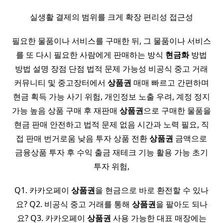
실생활 결제의 범위를 크게 확장 편리성 접근성
필요한 물품이나 서비스를 구매한 뒤, 그 물품이나 서비스
를 또 다시 필요한 사람에게 판매하는 방식
현금화
방법
방법 설명 장점 단점 법적 문제 가능성 비공식 중고 거래
커뮤니티 및 중고장터에서
상품권
매매 빠르고 간편하며
현금 획득 가능 사기 위험, 개인정보 노출 우려, 계정 정지
가능 높음 상품 구매 후 재판매
상품권
으로 구매한 물품을
현금 판매 안전하고 법적 문제 없음 시간과 노력 필요, 직
접 판매 번거로움 낮음 투자 상품 전환
상품권
금액으로
금융상품 투자 후 수익 출금 재테크 기능 활용 가능 초기
투자 위험,
Q1. 카카오페이
상품권
을 현금으로 바로 환전할 수 있나
요? Q2. 비공식 중고 거래를 통해
상품권
을 팔아도 되나
요? Q3. 카카오페이
상품권
사용 가능한 대표 매장에는