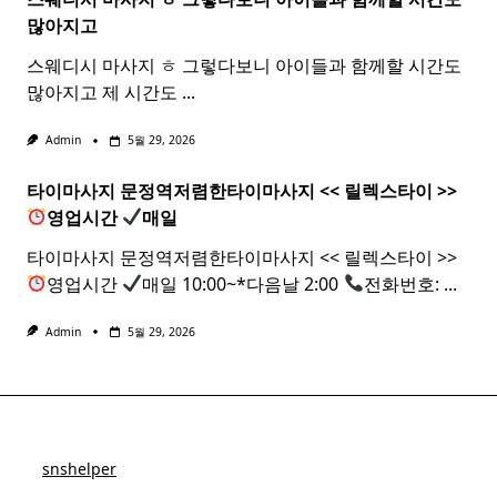
많아지고
스웨디시 마사지 ㅎ 그렇다보니 아이들과 함께할 시간도
많아지고 제 시간도
...
Admin
5월 29, 2026
타이마사지 문정역저렴한
타이
마사지
<< 릴렉스
타이
>>
영업시간
매일
타이마사지 문정역저렴한타이마사지 << 릴렉스타이 >>
영업시간
매일 10:00~*다음날 2:00
전화번호:
...
Admin
5월 29, 2026
snshelper