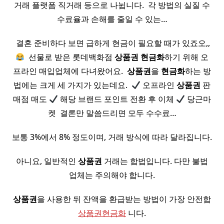
거래 플랫폼 직거래 등으로 나뉩니다. ​ 각 방법의 실질 수
수료율과 손해를 줄일 수 있는…
​ 결혼 준비하다 보면 급하게 현금이 필요할 때가 있죠오,,
​ 선물로 받은 롯데백화점
상품권
현금화
하기 위해 오
프라인 매입업체에 다녀왔어요. ​
상품권
을
현금화
하는 방
법에는 크게 세 가지가 있는데요. ​
오프라인
상품권
판
매점 매도
해당 브랜드 포인트 전환 후 이체
당근마
켓 ​ 결론만 말씀드리면 모두 수수료…
보통 3%에서 8% 정도이며, 거래 방식에 따라 달라집니다.
아니요, 일반적인
상품권
거래는 합법입니다. 다만 불법
업체는 주의해야 합니다.
상품권
을 사용한 뒤 잔액을 환급받는 방법이 가장 안전합
상품권현금화
니다.