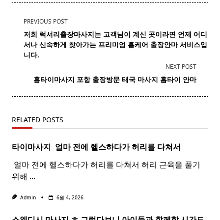
<span
PREVIOUS POST
class="nav-
저희 럭셔리출장마사지는 고객님이 계신 곳이라면 언제 어디
subtitle
서나 신속하게 찾아가는 프리미엄 홈케어 출장안마 서비스입
screen-
니다.
reader-
NEXT POST
text">Page</span>
홈타이마사지 포항 출장방문 태국
마사지
홈
타이
안마​
RELATED POSTS
타이마사지 ​ 얼마 전에 헬스하다가 허리를 다쳐서
​ 얼마 전에 헬스하다가 허리를 다쳐서 허리 근육을 풀기
위해
...
Admin
6월 4, 2026
스웨디시 마사지 ㅎ 그렇다보니 아이들과 함께할 시간도