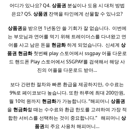
어디가 있나요? Q4.
상품권
분실이나 도용 시 대처 방법
은요? Q5.
상품권
잔액을 타인에게 선물할 수 있나요?
상품권
을 받으면 1년동안 쓸 기회가 잘 없습니다. ​ 이번에
는 부모님과 연어를 먹기 위해 트레이더스를 다녀왔고 연
어를 사고 남은 돈을
현금화
하게 되었습니다. ​ 신세계
상
품권
현금화
첫번째 play 스토어에서 ssgpay 어플 다운로
드 핸드폰 Play 스토어에서 SSGPAY를 검색해서 해당 사
진의 어플을 다운로드 받아…
보다 간편한 절차와 빠른 환급을 제공하지만, 수수료는
9%로 페이코보다 높습니다. 또한 하루에 최대 200만원,
월 10억 원까지
현금화
가 가능합니다. “해피머니
상품권
을
현금화
할 때는 수수료와 환급 한도를 고려하여 가장 적
합한 서비스를 선택하는 것이 중요합니다.” ​ ​ 해피머니
상
품권
의 주요 사용처 해피머니…