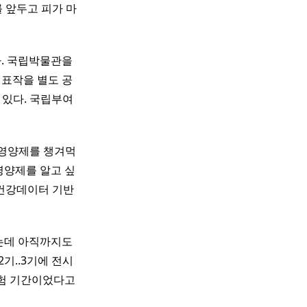
 앞두고 피가 마
. 국립박물관을
대표작을 별도 공
 있다. 국립부여
에 영양제를 챙겨먹
영양제를 알고 싶
 건강데이터 기반
됐는데 아직까지도
2기..3기에 전시
시험 기간이었다고