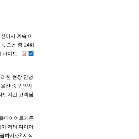
 싶어서 계속 미
りごと 총 24화
사이트 ​ ​
정리한 현장 안녕
 울산 중구 약사
아파트지만 고객님
더퍼플다이어트거든
이 저의 다이어
금하시죠? 시작