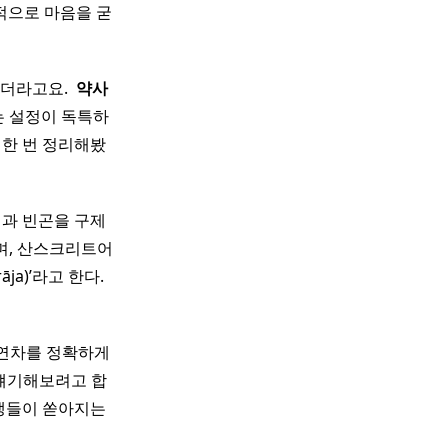
정적으로 마음을 굳
더라고요. ​
약사
는 설정이 독특하
 한 번 정리해봤
병과 빈곤을 구제
며, 산스크리트어
)’라고 한다. ​ ​
 연차를 정확하게
얘기해보려고 합
업생들이 쏟아지는