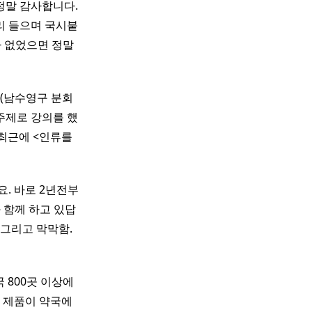
정말 감사합니다.
소리 들으며 국시붙
가 없었으면 정말
 (남수영구 분회
주제로 강의를 했
 최근에 <인류를
요. 바로 2년전부
 함께 하고 있답
 그리고 막막함.
 800곳 이상에
한 제품이 약국에