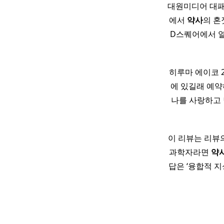
대원미디어 대패
에서
약사
의 혼
D스퀘어에서 열
히루마 에이코 2
에 있길래 예
나를 사랑하고
이 리뷰는 리뷰
과학자라면
약
답은 ‘융합적 