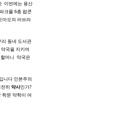
​ 이번에는 용산
파크몰 6층 팝콘
마오마오의 러브라
 우리 동네 도서관
 약국을 지키며 ​
할머니 ​ 약국은
뷰입니다 인본주의
 여전히
약사
인가?
 학문 약학이 여