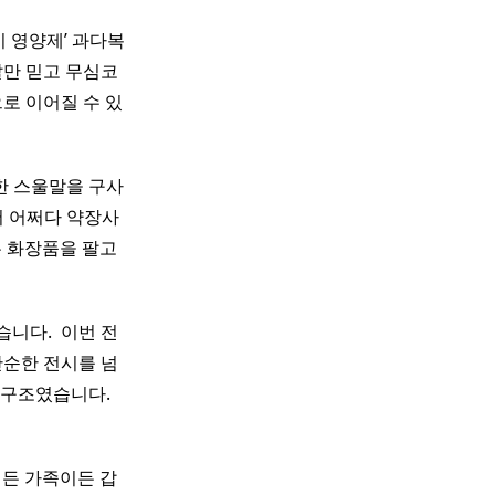
‘이 영양제’ 과다복
말만 믿고 무심코
로 이어질 수 있
한 스울말을 구사
서 어쩌다 약장사
는 화장품을 팔고
니다. ​ 이번 전
단순한 전시를 넘
구조였습니다. ​
인이든 가족이든 갑