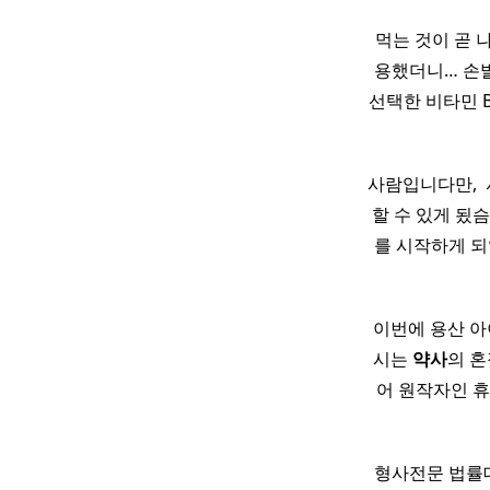
​ ​ 먹는 것이 
용했더니… 손발
선택한 비타민 
사람입니다만, 
할 수 있게 됬슴
를 시작하게 되
이번에 용산 아
시는
약사
의 혼
어 원작자인 휴
형사전문 법률대리