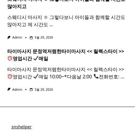
많아지고
스웨디시 마사지 ㅎ 그렇다보니 아이들과 함께할 시간도
많아지고 제 시간도
...
Admin
5월 29, 2026
타이마사지 문정역저렴한
타이
마사지
<< 릴렉스
타이
>>
영업시간
매일
타이마사지 문정역저렴한타이마사지 << 릴렉스타이 >>
영업시간
매일 10:00~*다음날 2:00
전화번호:
...
Admin
5월 29, 2026
snshelper