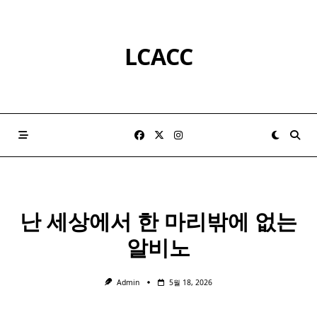
Skip
to
content
LCACC
난 세상에서 한 마리밖에 없는
알비노
Admin
5월 18, 2026