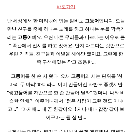
바로가기
난 세상에서 한 마리밖에 없는 알비노
고등어
입니다. 오늘
만난 친구들 중에 하나는 노래를 하고 하나는 눈을 깜빡거
리는
고등어
예요. 우린 다른 무리들과 다르다는 이유로 큰
수족관에서 전시를 하고 있어요. 단지 다르다는 것만으로
우린 가족들. 친구들과 이별을 해야만 했지요. 그런데 한
쪽 구석에있는 작고 조용한…
​
고등어
를 한 손 사 왔다 ​ 요새
고등어
의 세는 단위를 ‘한
마리 두 마리’ 하더라… ​ 이미 만들어진 자반도 좋겠지만
“생
고등어
를 자반으로 한 손 만들어 달라” 했더니 ​ 나와 비
슷한 연배의 아주머니께서 “젊은 사람이 그런 것도 아냐
고…” ​ ​ ‘아지매… 내 곧 환갑이요~! 지나 내나 갑짱 같아 보
이구마는 뭘 십 년…
무게감을 더한다. 별미로 준비된 암꽃게 애호박탕, 함평한