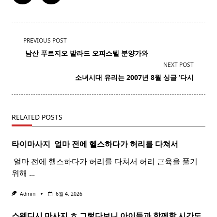
<span
PREVIOUS POST
class="nav-
​ 남산 푸르지오
발라드
오피스텔 분양가와
subtitle
NEXT POST
screen-
소녀시대
유리
는 2007년 8월 싱글 ‘다시
reader-
text">Page</span>
RELATED POSTS
타이마사지 ​ 얼마 전에 헬스하다가 허리를 다쳐서
​ 얼마 전에 헬스하다가 허리를 다쳐서 허리 근육을 풀기
위해
...
Admin
6월 4, 2026
스웨디시 마사지 ㅎ 그렇다보니 아이들과 함께할 시간도