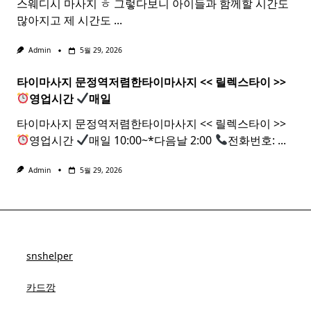
스웨디시 마사지 ㅎ 그렇다보니 아이들과 함께할 시간도
많아지고 제 시간도
...
Admin
5월 29, 2026
타이마사지 문정역저렴한
타이
마사지
<< 릴렉스
타이
>>
영업시간
매일
타이마사지 문정역저렴한타이마사지 << 릴렉스타이 >>
영업시간
매일 10:00~*다음날 2:00
전화번호:
...
Admin
5월 29, 2026
snshelper
카드깡