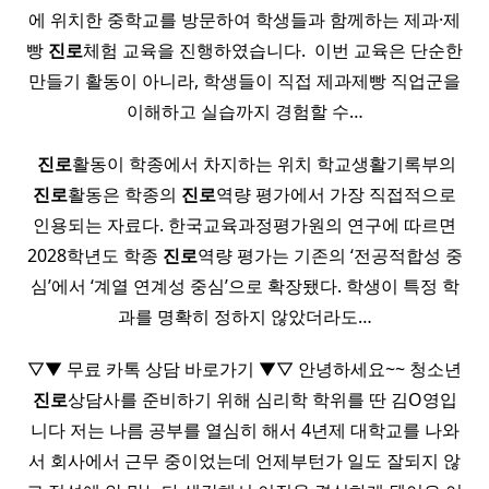
에 위치한 중학교를 방문하여 학생들과 함께하는 제과·제
빵
진로
체험 교육을 진행하였습니다. ​ 이번 교육은 단순한
만들기 활동이 아니라, 학생들이 직접 제과제빵 직업군을
이해하고 실습까지 경험할 수…
​
진로
활동이 학종에서 차지하는 위치 학교생활기록부의
진로
활동은 학종의
진로
역량 평가에서 가장 직접적으로
인용되는 자료다. 한국교육과정평가원의 연구에 따르면
2028학년도 학종
진로
역량 평가는 기존의 ‘전공적합성 중
심’에서 ‘계열 연계성 중심’으로 확장됐다. 학생이 특정 학
과를 명확히 정하지 않았더라도…
▽▼ 무료 카톡 상담 바로가기 ▼▽ 안녕하세요~~ 청소년
진로
상담사를 준비하기 위해 심리학 학위를 딴 김O영입
니다 저는 나름 공부를 열심히 해서 4년제 대학교를 나와
서 회사에서 근무 중이었는데 언제부턴가 일도 잘되지 않