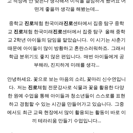
고 적성에 안 맞는다 생각해서 이직을 결심하게 됐어요 어
떤게 좋을까 생각을 해봤는데…
중학교
진로
체험 한국미래
진로
센터에서 집중 탐구 중학
교
진로
체험 한국미래
진로
센터에서 집중 탐구 ​ 올해 중학
교 2학년 아이들의 담임을 맡았습니다. ​ 이 시기는 사춘기
때문에 아이들이 많이 방황하고 혼란스러워하죠. ​ 그래서
학급 분위기도 좋지 않은 편입니다. ​ 매번 아이들에게 공
부해라, 진지하게 미래를 생각…
안녕하세요. 꽃으로 보는 마음의 소리, 꽃마리 신수연입니
다. ​ 저는
진로
체험 전문강사로 식물과 꽃을 활용한 다양
한 원예 수업을 통해 아이들과 청소년들이 스스로를 표현
하고 경험할 수 있는 시간을 만들어가고 있습니다. ​ 그중
에서도 최근 교육 현장에서 많이 활용되는 활동이 바로 이
끼 테라리움 만들기 수업입니다…