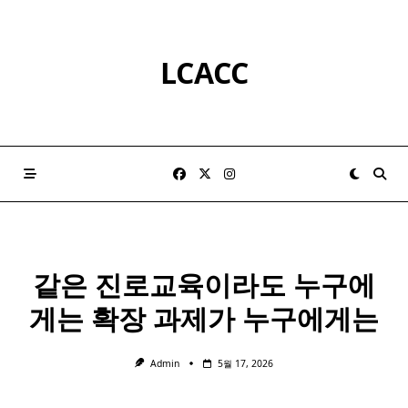
Skip
to
content
LCACC
같은
진로
교육이라도 누구에
게는 확장 과제가 누구에게는
Admin
5월 17, 2026