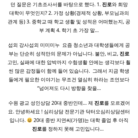
던 질문은 기초조사서를 바탕으로 했다. 1.
진로
와 희망
대학이 무엇인지? 2. 가정 상황(경제적 상황, 부모님과의
관계 등) 3. 중학교 때 학교 생활 및 성적은 어떠했는지, 공
부 계획 4. 학기 초 가장 말…
섭외 강사섭외 미미미누 ​ 요즘 청소년과 대학생들에게 공
부는 단순히 성적만의 문제가 아닙니다. 불안, 비교,
진로
고민, 실패에 대한 압박까지 수험생활 안에는 생각보다 훨
씬 많은 감정들이 함께 들어 있습니다. ​ 그래서 지금 학생
들에게 필요한 이야기는 무조건 열심히 하라는 조언보다
“넘어져도 다시 방향을 찾을…
수원 광교 성인상담 20대 중반인데… 제
진로
를 모르겠어
요. 안녕하세요 ! 심리상담 전문기관 닥터오심리상담센터
입니다.
20대 중반 지연씨(가명)는 대학 졸업 후 아직
진로
를 정하지 못해 고민입니다… ​ ​