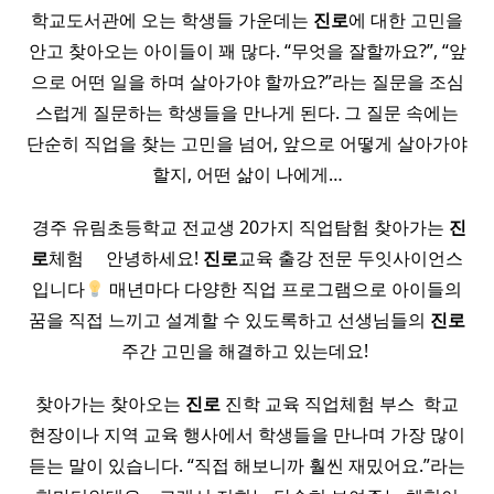
학교도서관에 오는 학생들 가운데는
진로
에 대한 고민을
안고 찾아오는 아이들이 꽤 많다. “무엇을 잘할까요?”, “앞
으로 어떤 일을 하며 살아가야 할까요?”라는 질문을 조심
스럽게 질문하는 학생들을 만나게 된다. 그 질문 속에는
단순히 직업을 찾는 고민을 넘어, 앞으로 어떻게 살아가야
할지, 어떤 삶이 나에게…
​ 경주 유림초등학교 전교생 20가지 직업탐험 찾아가는
진
로
체험 ​ ​ ​ ​ 안녕하세요!
진로
교육 출강 전문 두잇사이언스
입니다
매년마다 다양한 직업 프로그램으로 아이들의
꿈을 직접 느끼고 설계할 수 있도록하고 선생님들의
진로
주간 고민을 해결하고 있는데요! ​
찾아가는 찾아오는
진로
진학 교육 직업체험 부스 ​ 학교
현장이나 지역 교육 행사에서 학생들을 만나며 가장 많이
듣는 말이 있습니다. “직접 해보니까 훨씬 재밌어요.”라는