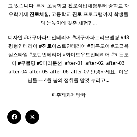
고 있습니다. 특히 초등학교
진로
직업체험부터 중학교 자
유학기제
진로
체험, 고등학교
진로
프로그램까지 학생들
의 눈높이에 맞춘 체험형…
디자인 #대구아파트인테리어 #대구아파트리모델링 #48
평형인테리어 #
진로
이스트인테리어 #히든도어 #고급욕
실스타일 #모던인테리어 #화이트우드인테리어 #히든도
어 #무몰딩 #9미리문선 ​ after-01 ​ after-02 ​ after-03 ​
after-04 ​ after-05 ​ after-06 ​ after-07 안녕하세요.. 이웃
님들~~ 4월 봄의 정취를 맘껏 누리고…
파주제과제빵학