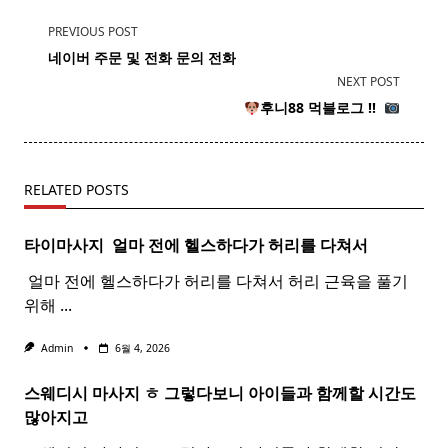
<span
PREVIOUS POST
class="nav-
네이버 주문 및 전화 문의 전화
subtitle
NEXT POST
screen-
​
후니88 먹블로그 !! ​
reader-
text">Page</span>
RELATED POSTS
타이마사지 ​ 얼마 전에 헬스하다가 허리를 다쳐서
​ 얼마 전에 헬스하다가 허리를 다쳐서 허리 근육을 풀기
위해
...
Admin
6월 4, 2026
스웨디시 마사지 ㅎ 그렇다보니 아이들과 함께할 시간도
많아지고