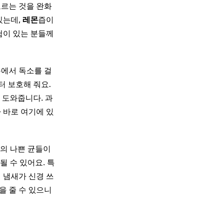
오르는 것을 완화
있는데,
레몬
즙이
험이 있는 분들께
몸에서 독소를 걸
 보호해 줘요.
 도와줍니다. 과
 바로 여기에 있
안의 나쁜 균들이
 수 있어요. 특
 냄새가 신경 쓰
을 줄 수 있으니