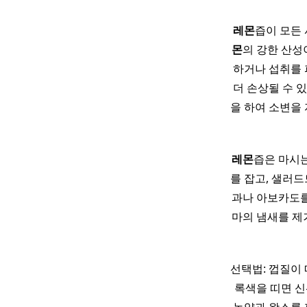
레몬
즙이 모든
몬
의 강한 산성
하거나 섭취를 
더 손상될 수 있
을 하여 소변을 
레몬
즙은 마시는
를 잡고, 샐러드
과나 아보카도를
마의 냄새를 제
선택법: 껍질이 
록색을 띠면 신