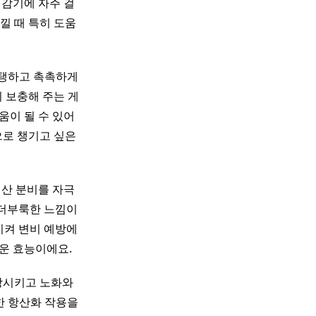
 감기에 자주 걸
낄 때 특히 도움
탱탱하고 촉촉하게
 보충해 주는 게
움이 될 수 있어
으로 챙기고 싶은
위산 분비를 자극
 더부룩한 느낌이
시켜 변비 예방에
가운 효능이에요.
상시키고 노화와
한 항산화 작용을