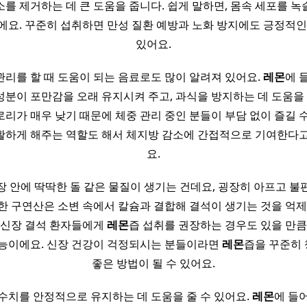
를 제거하는 데 큰 도움을 줍니다. 쉽게 말하면, 몸속 세포를 녹
에요. 꾸준히 섭취하면 만성 질환 예방과 노화 방지에도 긍정적인
있어요.
관리를 할 때 도움이 되는 음료로도 많이 알려져 있어요.
레몬
에 
분이 포만감을 오래 유지시켜 주고, 과식을 방지하는 데 도움을 줄
로리가 매우 낮기 때문에 체중 관리 중인 분들이 부담 없이 즐길 
활하게 해주는 역할도 해서 체지방 감소에 간접적으로 기여한다고
요.
장 안에 딱딱한 돌 같은 물질이 생기는 건데요, 굉장히 아프고 불
한 구연산은 소변 속에서 칼슘과 결합해 결석이 생기는 것을 억제
 신장 결석 환자들에게
레몬
즙 섭취를 권장하는 경우도 있을 만큼
효능이에요. 신장 건강이 걱정되시는 분들이라면
레몬
즙을 꾸준히
좋은 방법이 될 수 있어요.
 수치를 안정적으로 유지하는 데 도움을 줄 수 있어요.
레몬
에 들