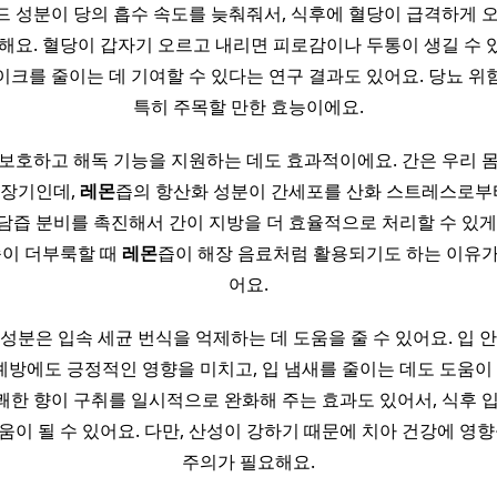
 성분이 당의 흡수 속도를 늦춰줘서, 식후에 혈당이 급격하게 
 해요. 혈당이 갑자기 오르고 내리면 피로감이나 두통이 생길 수 
이크를 줄이는 데 기여할 수 있다는 연구 결과도 있어요. 당뇨 위
특히 주목할 만한 효능이에요.
 보호하고 해독 기능을 지원하는 데도 효과적이에요. 간은 우리 
 장기인데,
레몬
즙의 항산화 성분이 간세포를 산화 스트레스로부터
담즙 분비를 촉진해서 간이 지방을 더 효율적으로 처리할 수 있게
속이 더부룩할 때
레몬
즙이 해장 음료처럼 활용되기도 하는 이유가
어요.
 성분은 입속 세균 번식을 억제하는 데 도움을 줄 수 있어요. 입 
방에도 긍정적인 영향을 미치고, 입 냄새를 줄이는 데도 도움이 될
쾌한 향이 구취를 일시적으로 완화해 주는 효과도 있어서, 식후 입
움이 될 수 있어요. 다만, 산성이 강하기 때문에 치아 건강에 영향
주의가 필요해요.