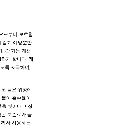
염으로부터 보호합
기 감기 예방뿐만
및 간 기능 개선
활하게 합니다.
레
도록 자극하며,
가운 물은 위장에
한 물이 흡수율이
물을 씻어내고 장
은 보존료가 들
 짜서 사용하는