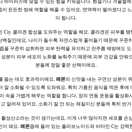
 바이러스에 맞설 수 있는 힘을 키워줍니다. 환절기나 겨울철에
즙이 든든한 방패 역할을 해줄 수 있어요. 면역력이 떨어졌다고 느
이 됩니다.
민 C는 콜라겐 합성을 도와주는 역할을 해요. 콜라겐은 피부를 
단백질인데요, 나이가 들수록 자연스럽게 줄어들기 때문에 꾸준히
즙을 꾸준히 섭취하면 피부 탄력을 유지하고 잔주름 예방에도 도
화 성분이 피부 세포의 노화를 늦춰주기 때문에 피부 건강을 안팎
분들께 정말 좋은 선택이에요.
를 돕는 데도 효과적이에요.
레몬
의 신맛을 내는 구연산 성분이 
더 잘 소화될 수 있도록 도와줘요. 특히 기름진 음식을 먹은 후에
이 속을 가볍게 해주는 역할을 합니다. 장의 연동 운동을 활성화
고 알려져 있어요. 소화가 잘 안 되는 체질이신 분들께 특히 반
는 활성산소라는 것이 생기는데요, 이게 너무 많아지면 세포를 손
인이 돼요.
레몬
즙에 들어 있는 플라보노이드와 비타민 C는 강력