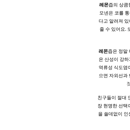
레몬
즙의 상큼
모넨은 코를 통
다고 알려져 있
줄 수 있어요.
레몬
즙은 정말
은 산성이 강하
역류성 식도염이
으면 자외선과 
친구들이 절대 안
장 현명한 선택
을 쓸데없이 인